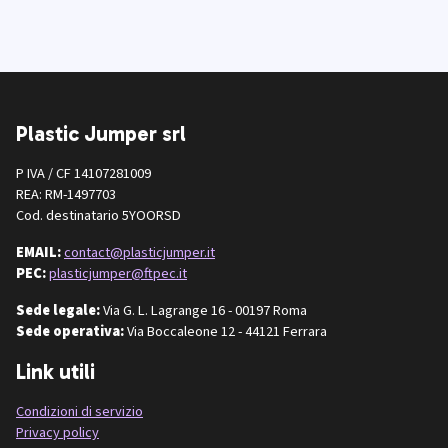
Plastic Jumper srl
P IVA / CF 14107281009
REA: RM-1497703
Cod. destinatario 5YOORSD
EMAIL:
contact@plasticjumper.it
PEC:
plasticjumper@ftpec.it
Sede legale:
Via G. L. Lagrange 16 - 00197 Roma
Sede operativa:
Via Boccaleone 12 - 44121 Ferrara
Link utili
Condizioni di servizio
Privacy policy