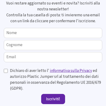
Vuoi restare aggiornato su eventi e novita? Iscriviti alla
nostra newsletter!
Controlla la tua casella di posta: ti invieremo una email
con un link da cliccare per confermare l'iscrizione.
Nome
Cognome
Email
Dichiaro di aver letto l'
informativa sulla Privacy
ed
autorizzo Plastic Jumper srl al trattamento dei dati
personali in osservanza del Regolamento UE 2016/679
(GDPR).
Iscriviti!