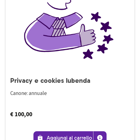
Privacy e cookies Iubenda
Canone: annuale
€ 100,00
Privacy e cookies I
Scopri di più s
Aggiungi al carrello