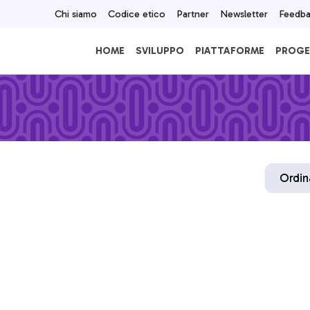
Chi siamo
Codice etico
Partner
Newsletter
Feedb
HOME
SVILUPPO
PIATTAFORME
PROGE
Ordi