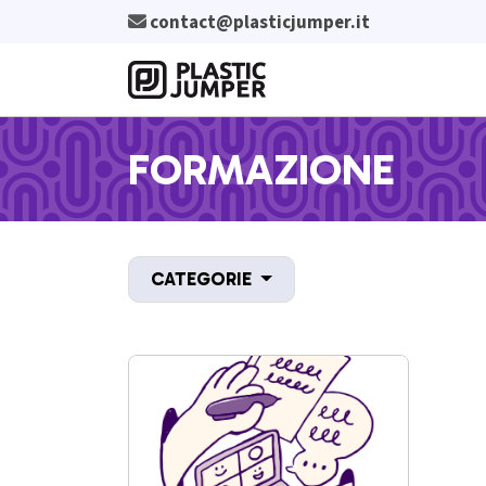
Salta al contenuto principale
Plastic Jumper srl
contact@plasticjumper.it
FORMAZIONE
CATEGORIE