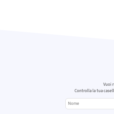
Vuoi r
Controlla la tua casel
Nome