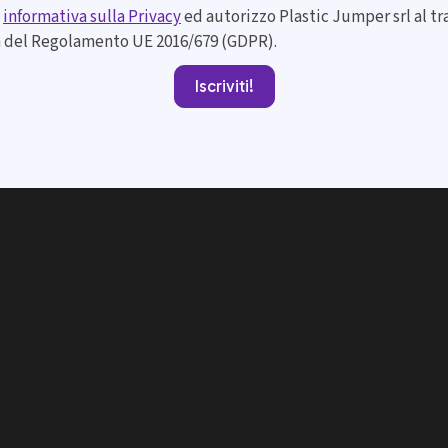
'
informativa sulla Privacy
ed autorizzo Plastic Jumper srl al t
a del Regolamento UE 2016/679 (GDPR).
Iscriviti!