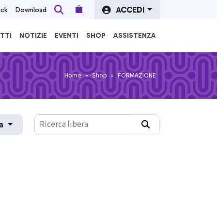
ACCEDI
ack
Download
Cerca
TTI
NOTIZIE
EVENTI
SHOP
ASSISTENZA
Home
Shop
FORMAZIONE
na