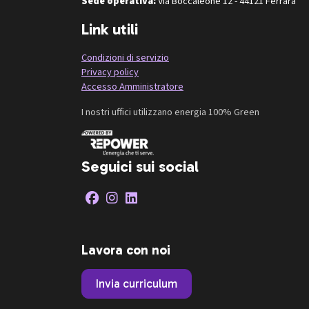
Sede operativa:
Via Boccaleone 12 - 44121 Ferrara
Link utili
Condizioni di servizio
Privacy policy
Accesso Amministratore
I nostri uffici utilizzano energia 100% Green
Seguici sui social
Lavora con noi
Invia curriculum