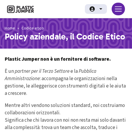
Salta al contenuto principale
Plastic Jumper srl
Home
Codice etico
Policy aziendale, il Codice Etico
Plastic Jumper non è un fornitore di software.
È un
partner per il Terzo Settore
e la
Pubblica
Amministrazione
: accompagna le organizzazioni nella
gestione, le alleggerisce con strumenti digitali e le aiuta
a crescere.
Mentre altri vendono soluzioni standard, noi costruiamo
collaborazioni orizzontali.
Significa che chi lavora con noi non resta mai solo davanti
alla complessità: trova un team che ascolta, traduce i