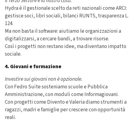
Il Terzo Settore è la nostra casa.
Hydra è il gestionale scelto da reti nazionali come ARCI:
gestisce soci, libri sociali, bilanci RUNTS, trasparenza L.
124.
Ma non basta il software: aiutiamo le organizzazioni a
digitalizzarsi, a cercare bandi, a trovare risorse.
Così i progetti non restano idee, ma diventano impatto
sociale.
4. Giovani e formazione
Investire sui giovani non è opzionale.
Con Fedro Suite sosteniamo scuole e Pubblica
Amministrazione, con moduli come Informagiovani.
Con progetti come Divento e Valeria diamo strumenti a
ragazzi, madri e famiglie per crescere con opportunità
reali.