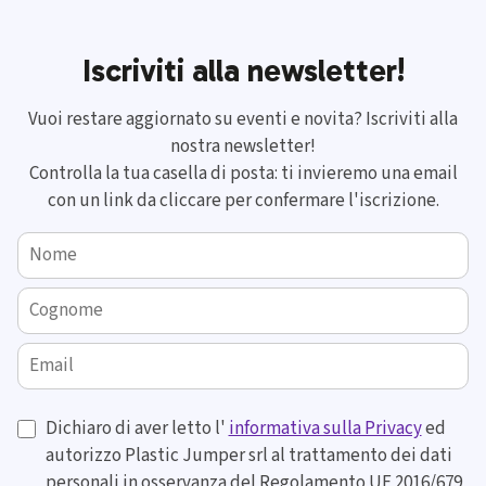
Iscriviti alla newsletter!
Vuoi restare aggiornato su eventi e novita? Iscriviti alla
nostra newsletter!
Controlla la tua casella di posta: ti invieremo una email
con un link da cliccare per confermare l'iscrizione.
Nome
Cognome
Email
Dichiaro di aver letto l'
informativa sulla Privacy
ed
autorizzo Plastic Jumper srl al trattamento dei dati
personali in osservanza del Regolamento UE 2016/679