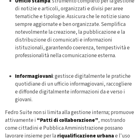
Ufficio stampa
: s
trumento completo per la gestione
di notizie e articoli
, organizzati e divisi per aree
tematiche e tipologie. Assicura che le
notizie siano
sempre aggiornate e ben organizzate
. Semplifica
notevolmente la creazione, la pubblicazione e la
distribuzione di comunicati e informazioni
istituzionali, garantendo coerenza, tempestività e
professionalità nella comunicazione esterna.
Informagiovani
: gestisce digitalmente le pratiche
quotidiane di un ufficio informagiovani, raccogliere
e diffonde digitalmente informazioni da e verso i
giovani.
Fedro Suite non si limita alla gestione interna; promuove
attivamente i
“Patti di collaborazione”
, mostrando
come cittadini e Pubblica Amministrazione possano
lavorare insieme per la
riqualificazione urbana
e l'uso