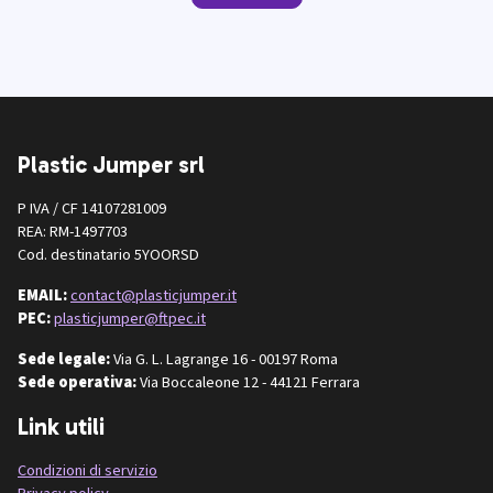
Plastic Jumper srl
P IVA / CF 14107281009
REA: RM-1497703
Cod. destinatario 5YOORSD
EMAIL:
contact@plasticjumper.it
PEC:
plasticjumper@ftpec.it
Sede legale:
Via G. L. Lagrange 16 - 00197 Roma
Sede operativa:
Via Boccaleone 12 - 44121 Ferrara
Link utili
Condizioni di servizio