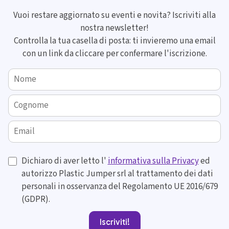
Vuoi restare aggiornato su eventi e novita? Iscriviti alla
nostra newsletter!
Controlla la tua casella di posta: ti invieremo una email
con un link da cliccare per confermare l'iscrizione.
Nome
Cognome
Email
Dichiaro di aver letto l'
informativa sulla Privacy
ed
autorizzo Plastic Jumper srl al trattamento dei dati
personali in osservanza del Regolamento UE 2016/679
(GDPR).
Iscriviti!