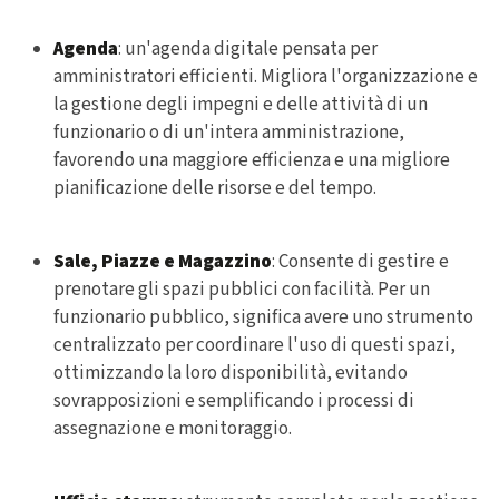
Agenda
: un'
agenda digitale pensata per
amministratori efficienti
. Migliora
l'organizzazione e
la gestione degli impegni e delle attività
di un
funzionario o di un'intera amministrazione,
favorendo una maggiore efficienza e una migliore
pianificazione delle risorse e del tempo.
Sale, Piazze e Magazzino
: Consente di
gestire e
prenotare gli spazi pubblici con facilità
. Per un
funzionario pubblico, significa avere uno
strumento
centralizzato per coordinare l'uso di questi spazi
,
ottimizzando la loro disponibilità, evitando
sovrapposizioni e semplificando i processi di
assegnazione e monitoraggio.