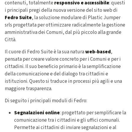
contenuti, totalmente
responsivo e accessibile
: questi
i principali pregi della nuova versione del sito web di
Fedro Suite
, la soluzione modulare di Plastic Jumper
srls progettata per ottimizzare radicalmente la gestione
amministrativa dei Comuni, dal più piccolo alla grande
Città.
Il cuore di Fedro Suite è la sua natura
web-based
,
pensata per creare valore concreto per i Comuni e per i
cittadini. Il suo beneficio primario è la semplificazione
della comunicazione e del dialogo tra cittadini e
istituzioni. Questo si traduce in processi più agili e una
maggiore trasparenza.
Di seguito i principali moduli di Fedro:
Segnalazioni online
: progettato per
semplificare la
comunicazione tra i cittadini e gli uffici comunali
.
Permette ai cittadini di inviare segnalazioni e al